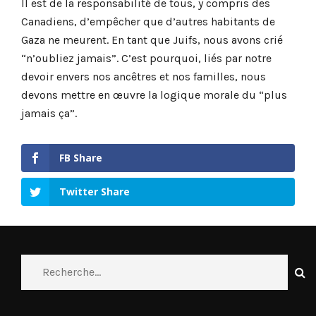
Il est de la responsabilité de tous, y compris des
Canadiens, d’empêcher que d’autres habitants de
Gaza ne meurent. En tant que Juifs, nous avons crié
“n’oubliez jamais”. C’est pourquoi, liés par notre
devoir envers nos ancêtres et nos familles, nous
devons mettre en œuvre la logique morale du “plus
jamais ça”.
FB Share
Twitter Share