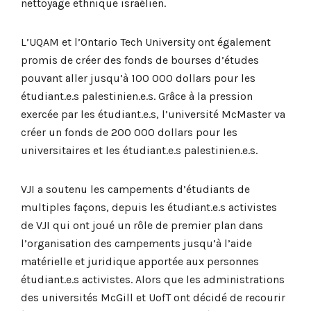
nettoyage ethnique israélien.
L’UQAM et l’Ontario Tech University ont également
promis de créer des fonds de bourses d’études
pouvant aller jusqu’à 100 000 dollars pour les
étudiant.e.s palestinien.e.s. Grâce à la pression
exercée par les étudiant.e.s, l’université McMaster va
créer un fonds de 200 000 dollars pour les
universitaires et les étudiant.e.s palestinien.e.s.
VJI a soutenu les campements d’étudiants de
multiples façons, depuis les étudiant.e.s activistes
de VJI qui ont joué un rôle de premier plan dans
l’organisation des campements jusqu’à l’aide
matérielle et juridique apportée aux personnes
étudiant.e.s activistes. Alors que les administrations
des universités McGill et UofT ont décidé de recourir