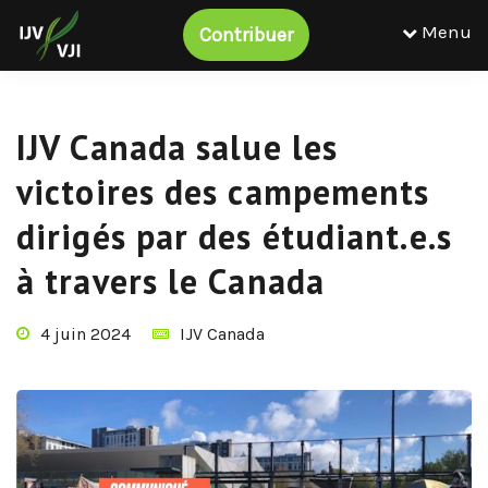
Menu
Contribuer
IJV Canada salue les
victoires des campements
dirigés par des étudiant.e.s
à travers le Canada
4 juin 2024
IJV Canada