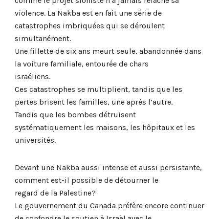
comme le projet sioniste n’a jamais relâché sa
violence. La Nakba est en fait une série de
catastrophes imbriquées qui se déroulent
simultanément.
Une fillette de six ans meurt seule, abandonnée dans
la voiture familiale, entourée de chars
israéliens.
Ces catastrophes se multiplient, tandis que les
pertes brisent les familles, une après l’autre.
Tandis que les bombes détruisent
systématiquement les maisons, les hôpitaux et les
universités.
Devant une Nakba aussi intense et aussi persistante,
comment est-il possible de détourner le
regard de la Palestine?
Le gouvernement du Canada préfère encore continuer
de confondre le soutien à Israël avec le