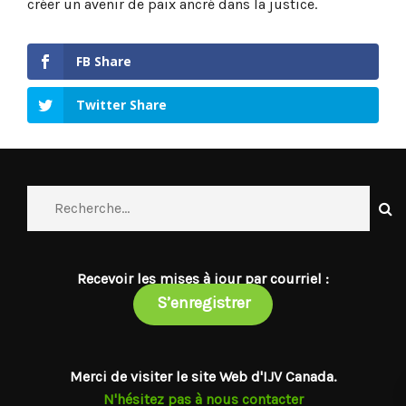
créer un avenir de paix ancré dans la justice.
FB Share
Twitter Share
Recevoir les mises à jour par courriel :
S’enregistrer
Merci de visiter le site Web d'IJV Canada.
N'hésitez pas à nous contacter