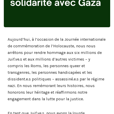
Aujourd’hui, à l’occasion de la Journée internationale
de commémoration de l’Holocauste, nous nous
arrêtons pour rendre hommage aux six millions de
Juif.ve.s et aux millions d’autres victimes – y
compris les Roms, les personnes queer et
transgenres, les personnes handicapées et les
dissident.e.s politiques – assassiné.e.s par le régime
nazi. En nous remémorant leurs histoires, nous
honorons leur héritage et réaffirmons notre
engagement dans la lutte pour la justice.
En tant que Juif.ve.s, nous avons la lourde