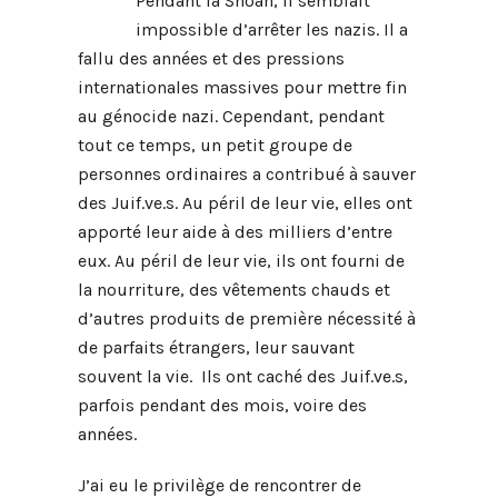
Pendant la Shoah, il semblait
impossible d’arrêter les nazis. Il a
fallu des années et des pressions
internationales massives pour mettre fin
au génocide nazi. Cependant, pendant
tout ce temps, un petit groupe de
personnes ordinaires a contribué à sauver
des Juif.ve.s. Au péril de leur vie, elles ont
apporté leur aide à des milliers d’entre
eux. Au péril de leur vie, ils ont fourni de
la nourriture, des vêtements chauds et
d’autres produits de première nécessité à
de parfaits étrangers, leur sauvant
souvent la vie. Ils ont caché des Juif.ve.s,
parfois pendant des mois, voire des
années.
J’ai eu le privilège de rencontrer de