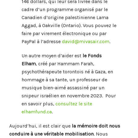
146 dollars, qui leur sera livrée dans le
cadre d’un programme organisé par le
Canadien d’origine palestinienne Lama
Aggad, à Oakville (Ontario). Vous pouvez le
faire par virement électronique ou par
PayPal à l’adresse
david@mivasair.com
.
Un autre moyen d’aider est
le Fonds
Elham
, créé par Hammam Farah,
psychothérapeute torontois né à Gaza, en
hommage à sa tante, un professeur de
musique bien-aimé assassiné par un
snipeur israélien en novembre 2023. Pour
en savoir plus,
consultez le site
elhamfund.ca
.
Aujourd’hui, il est clair que
la mémoire doit nous
conduire à une véritable mobilisation
. Nous