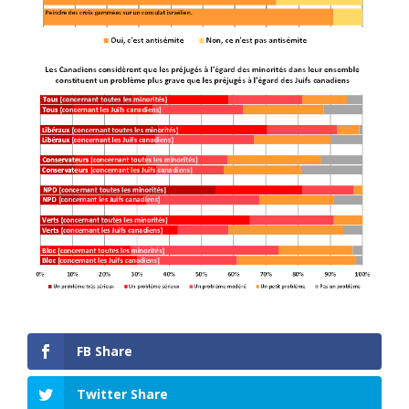
FB Share
Twitter Share