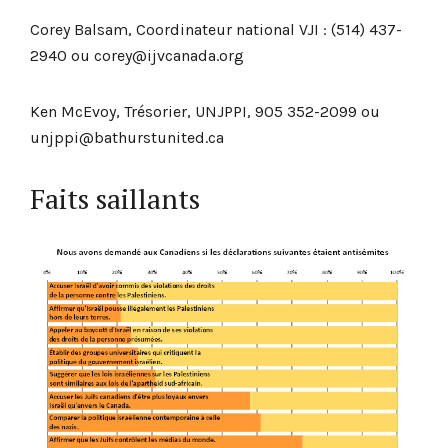
Corey Balsam, Coordinateur national VJI : (514) 437-
2940 ou corey@ijvcanada.org
Ken McEvoy, Trésorier, UNJPPI, 905 352-2099 ou
unjppi@bathurstunited.ca
Faits saillants