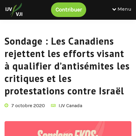
Menu
Contribuer
Sondage : Les Canadiens
rejettent les efforts visant
à qualifier d’antisémites les
critiques et les
protestations contre Israël
7 octobre 2020
IJV Canada