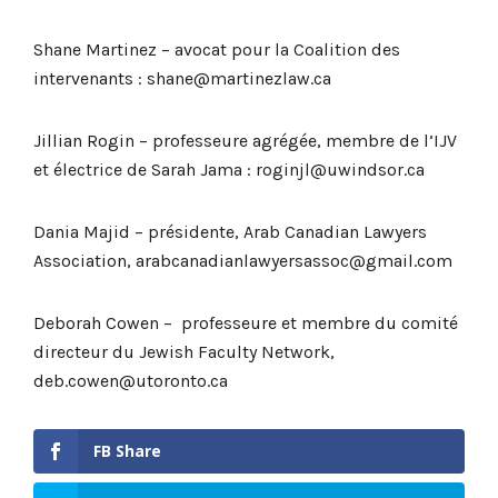
Shane Martinez – avocat pour la Coalition des
intervenants : shane@martinezlaw.ca
Jillian Rogin – professeure agrégée, membre de l’IJV
et électrice de Sarah Jama : roginjl@uwindsor.ca
Dania Majid – présidente, Arab Canadian Lawyers
Association, arabcanadianlawyersassoc@gmail.com
Deborah Cowen – professeure et membre du comité
directeur du Jewish Faculty Network,
deb.cowen@utoronto.ca
FB Share