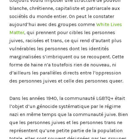
toujours voulu imposer une structure de pouvoir
blanche, chrétienne, capitaliste et patriarcale aux
sociétés du monde entier. On peut le constater
aujourd’hui avec des groupes comme
White Lives
Matter
, qui prennent pour cibles les personnes
juives, racisées et trans, ce qui rend d’autant plus
vulnérables les personnes dont les identités
marginalisées s’imbriquent ou se recoupent. Cette
forme de haine n’a toutefois rien de nouveau, ni
d’ailleurs les parallèles directs entre l’oppression
des personnes juives et celle des personnes queer.
Dans les années 1940, la communauté LGBTQ+ était
l’objet d’un génocide systématique par le régime
nazi en même temps que la communauté juive. Bien
que les personnes juives et les personnes trans ne
représentent qu’une petite partie de la population
totale, elles sont souvent désignées par les groupes