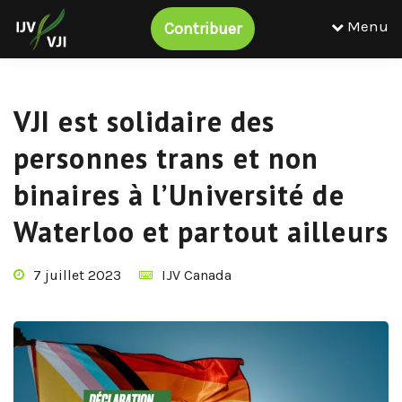
Menu
Contribuer
VJI est solidaire des
personnes trans et non
binaires à l’Université de
Waterloo et partout ailleurs
7 juillet 2023
IJV Canada