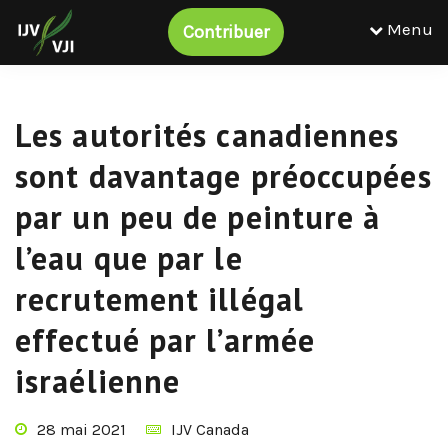
Menu
Contribuer
Les autorités canadiennes
sont davantage préoccupées
par un peu de peinture à
l’eau que par le
recrutement illégal
effectué par l’armée
israélienne
28 mai 2021
IJV Canada