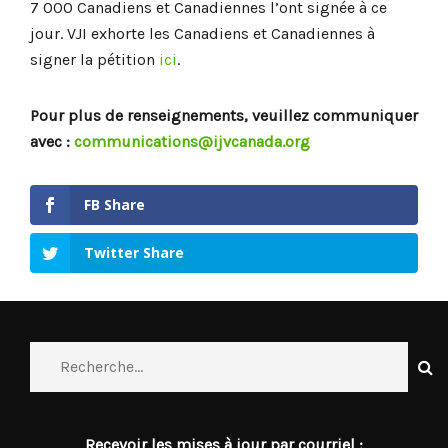
7 000 Canadiens et Canadiennes l’ont signée à ce
jour. VJI exhorte les Canadiens et Canadiennes à
signer la pétition
ici
.
Pour plus de renseignements, veuillez communiquer
avec :
communications@ijvcanada.org
FB Share
Twitter Share
Recevoir les mises à jour par courriel :