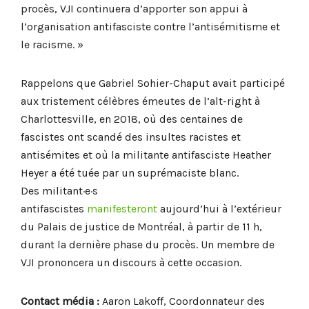
procès, VJI continuera d’apporter son appui à
l’organisation antifasciste contre l’antisémitisme et
le racisme. »
Rappelons que Gabriel Sohier-Chaput avait participé
aux tristement célèbres émeutes de l’alt-right à
Charlottesville, en 2018, où des centaines de
fascistes ont scandé des insultes racistes et
antisémites et où la militante antifasciste Heather
Heyer a été tuée par un suprémaciste blanc.
Des militant·e·s
antifascistes
manifesteront
aujourd’hui à l’extérieur
du Palais de justice de Montréal, à partir de 11 h,
durant la dernière phase du procès. Un membre de
VJI prononcera un discours à cette occasion.
Contact média :
Aaron Lakoff, Coordonnateur des