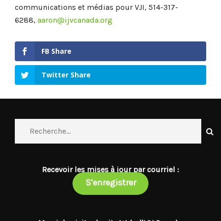
communications et médias pour VJI, 514-317-
6288,
aaron@ijvcanada.org
FB Share
Twitter Share
Recevoir les mises à jour par courriel :
S’enregistrer