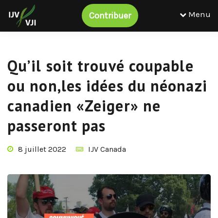
Menu
Contribuer
Qu’il soit trouvé coupable
ou non,les idées du néonazi
canadien «Zeiger» ne
passeront pas
8 juillet 2022
IJV Canada