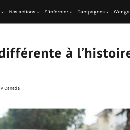
Nos actions
S’informer
Campagnes
S’enga
différente à l’histoir
JV Canada