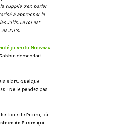
a supplie d’en parler
torisé à approcher le
s Juifs. Le roi est
les Juifs.
nauté juive du Nouveau
e Rabbin demandait :
Mais alors, quelque
pas ! Ne le pendez pas
’histoire de Purim, où
histoire de Purim qui