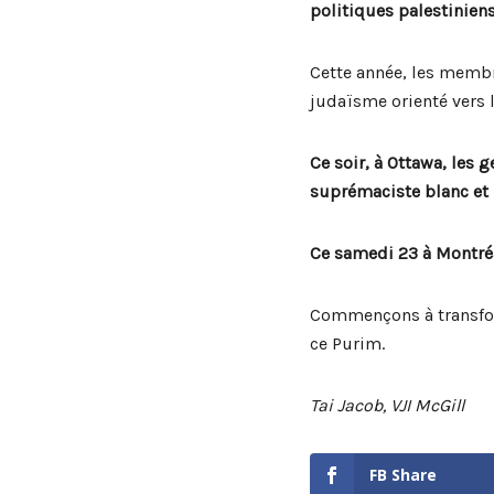
politiques palestiniens
Cette année, les memb
judaïsme orienté vers l
Ce soir, à Ottawa, les 
suprémaciste blanc et
Ce samedi 23 à Montréa
Commençons à transfor
ce Purim.
Tai Jacob, VJI McGill
FB Share