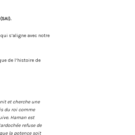
(SAI).
qui s’aligne avec notre
ue de l’histoire de
nnit et cherche une
lais du roi comme
 juive. Haman est
Mardochée refuse de
 que la potence soit