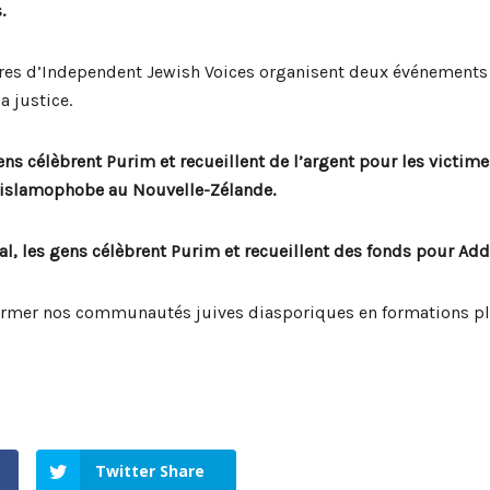
.
res d’Independent Jewish Voices organisent deux événements 
a justice.
gens célèbrent Purim et recueillent de l’argent pour les victi
 islamophobe au Nouvelle-Zélande.
l, les gens célèbrent Purim et recueillent des fonds pour Ad
mer nos communautés juives diasporiques en formations plus
Twitter Share