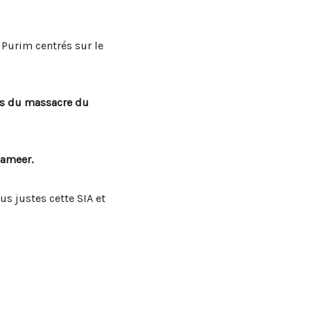
Purim centrés sur le
mes du massacre du
dameer.
 justes cette SIA et