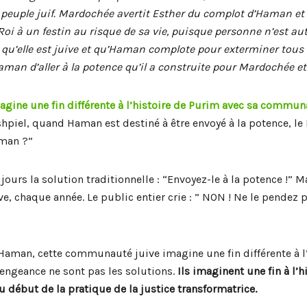
 peuple juif. Mardochée avertit Esther du complot d’Haman et l
e Roi à un festin au risque de sa vie, puisque personne n’est au
èle qu’elle est juive et qu’Haman complote pour exterminer tous le
man d’aller à la potence qu’il a construite pour Mardochée et 
agine une fin différente à l’histoire de Purim avec sa commu
hpiel, quand Haman est destiné à être envoyé à la potence, l
aman ?”
jours la solution traditionnelle : “Envoyez-le à la potence !” 
ve, chaque année. Le public entier crie : ” NON ! Ne le pendez 
Haman, cette communauté juive imagine une fin différente à l
 vengeance ne sont pas les solutions.
Ils imaginent une fin à l’
début de la pratique de la justice transformatrice.