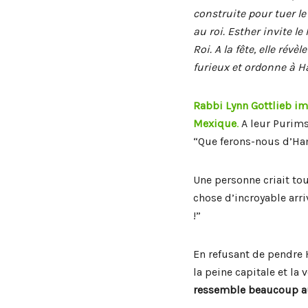
construite pour tuer le
au roi. Esther invite l
Roi. A la fête, elle rév
furieux et ordonne à Ha
Rabbi Lynn Gottlieb im
Mexique
.
A leur Purims
“Que ferons-nous d’H
Une personne criait tou
chose d’incroyable arri
!”
En refusant de pendre 
la peine capitale et la
ressemble beaucoup au 