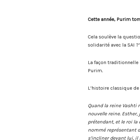
Cette année, Purim tom
Cela soulève la questi
solidarité avec la SAI ?
La façon traditionnelle
Purim.
L’histoire classique de
Quand la reine Vashti 
nouvelle reine. Esther,
prétendant, et le roi la
nommé représentant du
s’incliner devant lui, i