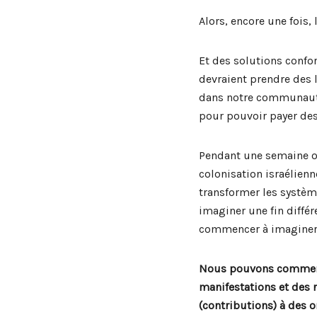
Alors, encore une fois,
Et des solutions confor
devraient prendre des 
dans notre communauté ;
pour pouvoir payer des
Pendant une semaine où 
colonisation israélien
transformer les système
imaginer une fin différ
commencer à imaginer un
Nous pouvons commencer
manifestations et des 
(contributions) à des 