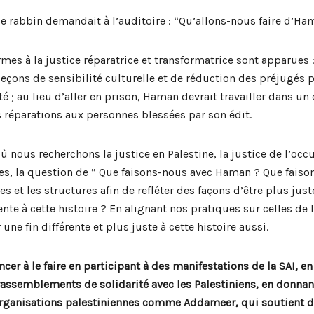
 le rabbin demandait à l’auditoire : “Qu’allons-nous faire d’Ha
mes à la justice réparatrice et transformatrice sont apparues 
leçons de sensibilité culturelle et de réduction des préjugés 
 au lieu d’aller en prison, Haman devrait travailler dans un 
 réparations aux personnes blessées par son édit.
nous recherchons la justice en Palestine, la justice de l’occu
nes, la question de ” Que faisons-nous avec Haman ? Que fais
s et les structures afin de refléter des façons d’être plus j
ente à cette histoire ? En alignant nos pratiques sur celles de
e fin différente et plus juste à cette histoire aussi.
 à le faire en participant à des manifestations de la SAI, en
rassemblements de solidarité avec les Palestiniens, en donna
organisations palestiniennes comme Addameer, qui soutient d