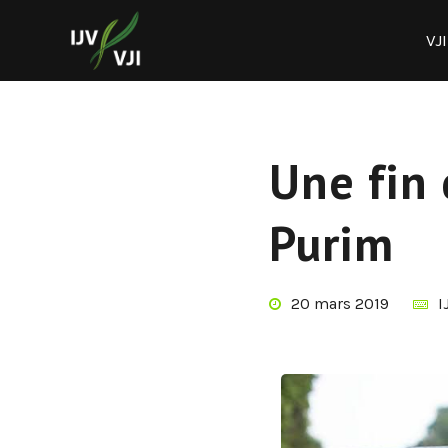
VJI
Une fin 
Purim
20 mars 2019
I