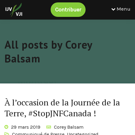
Menu
Contribuer
All posts by Corey
Balsam
À l’occasion de la Journée de la
Terre, #StopJNFCanada !
29 mars 2019
Corey Balsam
Communiqué de Presse
,
Uncategorized